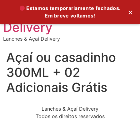
Supreme Foods
Estamos temporariamente fechados.
×
Em breve voltamos!
Delivery
Lanches & Açaí Delivery
Açaí ou casadinho
300ML + 02
Adicionais Grátis
Lanches & Açaí Delivery
Todos os direitos reservados