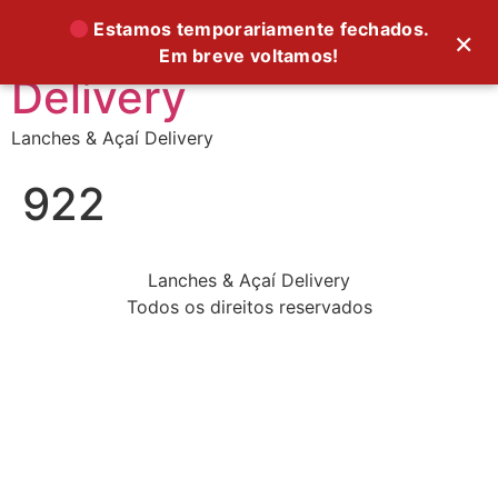
Supreme Foods
Estamos temporariamente fechados.
×
Em breve voltamos!
Delivery
Lanches & Açaí Delivery
922
Lanches & Açaí Delivery
Todos os direitos reservados