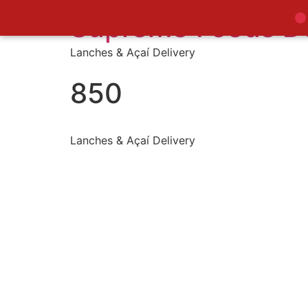
Supreme Foods De
Lanches & Açaí Delivery
850
Lanches & Açaí Delivery