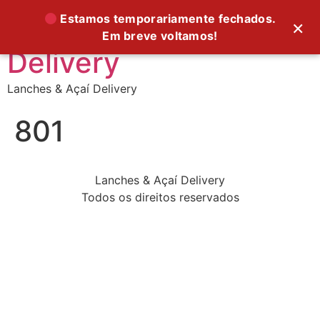
Supreme Foods
Estamos temporariamente fechados.
×
Em breve voltamos!
Delivery
Lanches & Açaí Delivery
801
Lanches & Açaí Delivery
Todos os direitos reservados