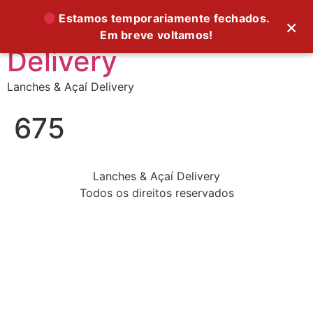
Supreme Foods
Estamos temporariamente fechados.
×
Em breve voltamos!
Delivery
Lanches & Açaí Delivery
675
Lanches & Açaí Delivery
Todos os direitos reservados