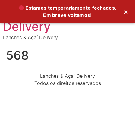
Supreme Foods
Estamos temporariamente fechados.
×
Em breve voltamos!
Delivery
Lanches & Açaí Delivery
568
Lanches & Açaí Delivery
Todos os direitos reservados