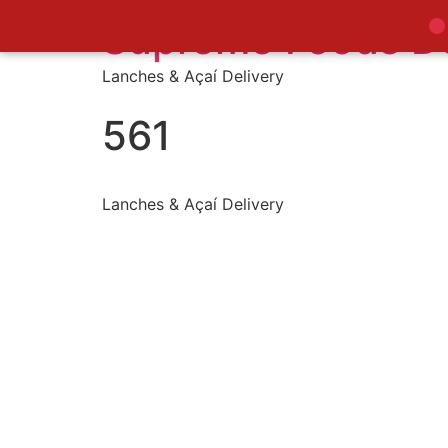
Supreme Foods De
Lanches & Açaí Delivery
561
Lanches & Açaí Delivery