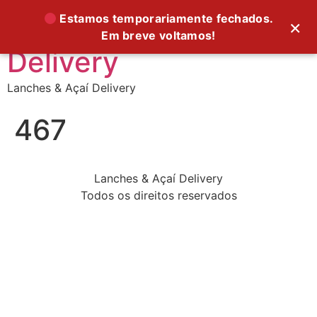
Supreme Foods
Estamos temporariamente fechados.
×
Em breve voltamos!
Delivery
Lanches & Açaí Delivery
467
Lanches & Açaí Delivery
Todos os direitos reservados