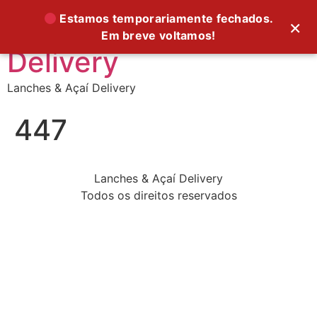
Supreme Foods
Estamos temporariamente fechados.
×
Em breve voltamos!
Delivery
Lanches & Açaí Delivery
447
Lanches & Açaí Delivery
Todos os direitos reservados