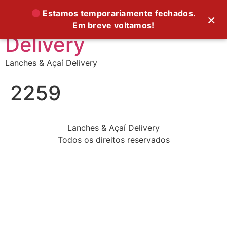
Supreme Foods
Estamos temporariamente fechados.
×
Em breve voltamos!
Delivery
Lanches & Açaí Delivery
2259
Lanches & Açaí Delivery
Todos os direitos reservados