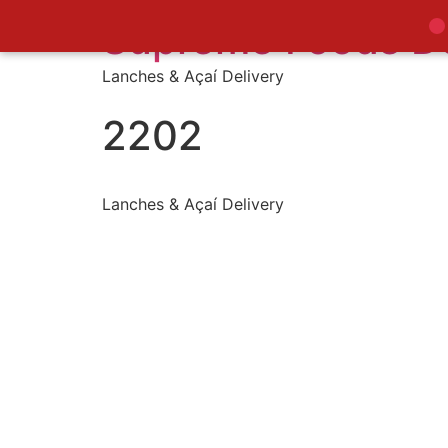
Supreme Foods De
Lanches & Açaí Delivery
2202
Lanches & Açaí Delivery