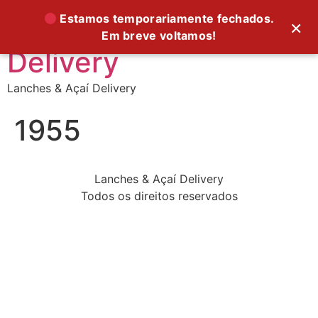
Supreme Foods
Estamos temporariamente fechados.
×
Em breve voltamos!
Delivery
Lanches & Açaí Delivery
1955
Lanches & Açaí Delivery
Todos os direitos reservados