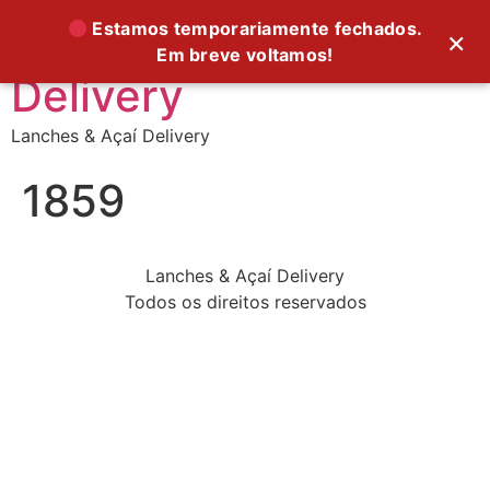
Supreme Foods
Estamos temporariamente fechados.
×
Em breve voltamos!
Delivery
Lanches & Açaí Delivery
1859
Lanches & Açaí Delivery
Todos os direitos reservados