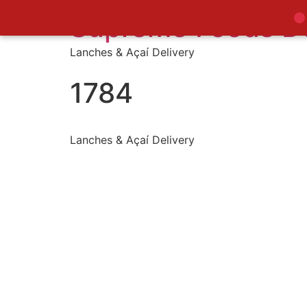
Supreme Foods De
Lanches & Açaí Delivery
1784
Lanches & Açaí Delivery