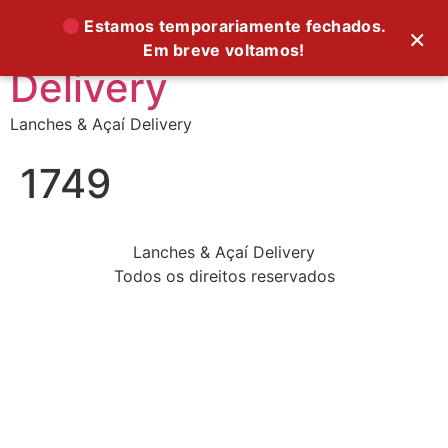
Supreme Foods
Estamos temporariamente fechados.
×
Em breve voltamos!
Delivery
Lanches & Açaí Delivery
1749
Lanches & Açaí Delivery
Todos os direitos reservados