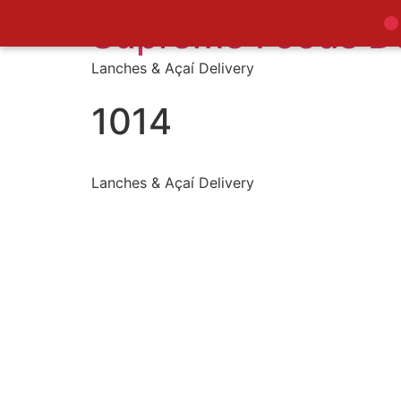
Supreme Foods De
Lanches & Açaí Delivery
1014
Lanches & Açaí Delivery